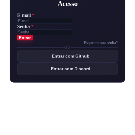
Acesso
E-mail
*
Senha
*
Entrar
Esqueceu sua senha?
OU
Entrar com Github
Entrar com Discord