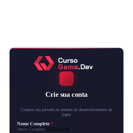
Crie sua conta
Comece sua jornada no mundo do desenvolvimento de
jogos
Nome Completo
*